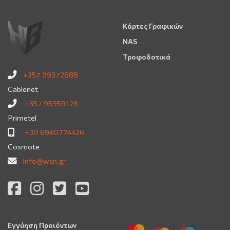
Κάρτες Γραφικών
NAS
Τροφοδοτικά
+357 99372688
Cablenet
+357 95959128
Primetel
+30 6940774426
Cosmote
info@wsn.gr
Εγγύηση Προιόντων