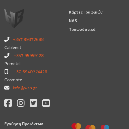
Κάρτες Γραφικών
NAS
Τροφοδοτικά
+357 99372688
Cablenet
+357 95959128
Primetel
+30 6940774426
Cosmote
info@wsn.gr
Εγγύηση Προιόντων