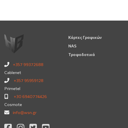
Κάρτες Γραφικών
NAS
Τροφοδοτικά
+357 99372688
Cablenet
+357 95959128
Primetel
+30 6940774426
Cosmote
info@wsn.gr