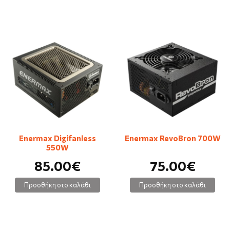
Enermax Digifanless
Enermax RevoBron 700W
550W
85.00€
75.00€
Προσθήκη στο καλάθι
Προσθήκη στο καλάθι