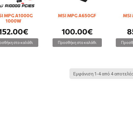
SI MPG A1000G
MSI MPG A650GF
MSI
1000W
152.00€
100.00€
8
οσθήκη στο καλάθι
Προσθήκη στο καλάθι
Προσθ
Εμφάνιση 1-4 από 4 αποτελ