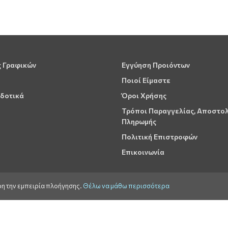
ς Γραφικών
Εγγύηση Προιόντων
Ποιοί Είμαστε
δοτικά
Όροι Χρήσης
Τρόποι Παραγγελίας, Αποστο
Πληρωμής
Πολιτική Επιστροφών
Επικοινωνία
ρη την εμπειρία πλοήγησης.
Θέλω να μάθω περισσότερα