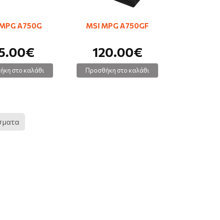
 MPG A750G
MSI MPG A750GF
5.00€
120.00€
ήκη στο καλάθι
Προσθήκη στο καλάθι
έσματα