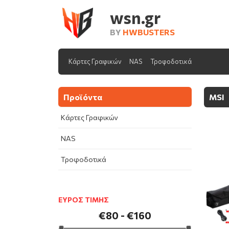
wsn.gr
BY
HWBUSTERS
Κάρτες Γραφικών
NAS
Τροφοδοτικά
Προϊόντα
MSI
Κάρτες Γραφικών
NAS
Τροφοδοτικά
ΕΥΡΟΣ ΤΙΜΗΣ