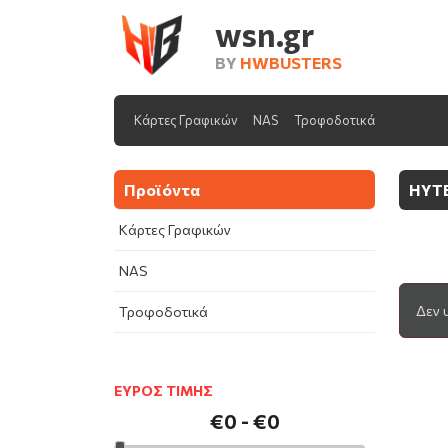
wsn.gr
BY
HWBUSTERS
Κάρτες Γραφικών
NAS
Τροφοδοτικά
Προϊόντα
HYT
Κάρτες Γραφικών
NAS
Δεν 
Τροφοδοτικά
ΕΥΡΟΣ ΤΙΜΗΣ