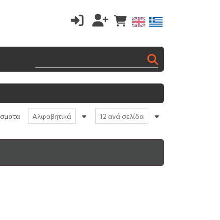
έσματα
Αλφαβητικά
12 ανά σελίδα