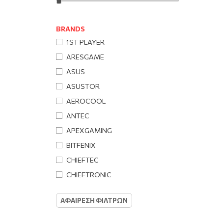
BRANDS
1ST PLAYER
ARESGAME
ASUS
ASUSTOR
AEROCOOL
ANTEC
APEXGAMING
BITFENIX
CHIEFTEC
CHIEFTRONIC
COOLBOX
ΑΦΑΙΡΕΣΗ ΦΙΛΤΡΩΝ
COOLER MASTER
CORSAIR