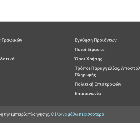
ς Γραφικών
Εγγύηση Προιόντων
Ποιοί Είμαστε
δοτικά
Όροι Χρήσης
Τρόποι Παραγγελίας, Αποστο
Πληρωμής
Πολιτική Επιστροφών
Επικοινωνία
ρη την εμπειρία πλοήγησης.
Θέλω να μάθω περισσότερα