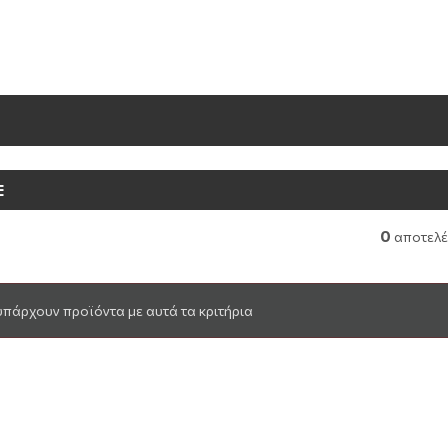
E
0
αποτελ
υπάρχουν προϊόντα με αυτά τα κριτήρια