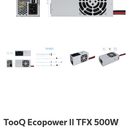
TooQ Ecopower II TFX 500W