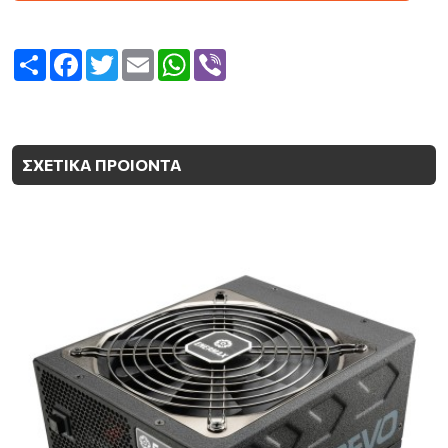
Share
Facebook
Twitter
Email
WhatsApp
Viber
ΣΧΕΤΙΚΑ ΠΡΟΙΟΝΤΑ