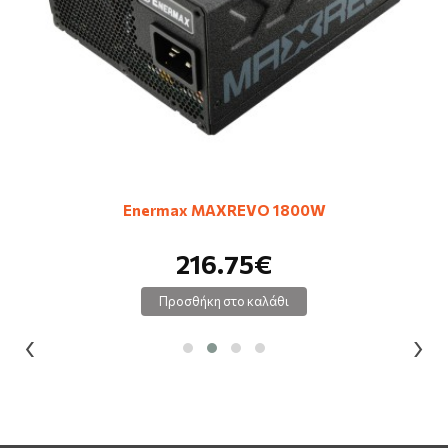
Enermax MAXREVO 1800W
216.75€
Προσθήκη στο καλάθι
‹
›