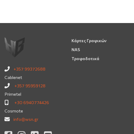
Κάρτες Γραφικών
NAS
Τροφοδοτικά
+357 99372688
Cablenet
+357 95959128
Primetel
+30 6940774426
Cosmote
info@wsn.gr