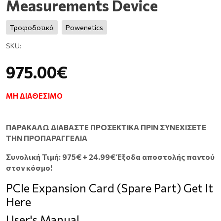
Measurements Device
Τροφοδοτικά
Powenetics
SKU:
975.00€
ΜΗ ΔΙΑΘΈΣΙΜΟ
ΠΑΡΑΚΑΛΩ ΔΙΑΒΑΣΤΕ ΠΡΟΣΕΚΤΙΚΑ ΠΡΙΝ ΣΥΝΕΧΙΣΕΤΕ
ΤΗΝ ΠΡΟΠΑΡΑΓΓΕΛΙΑ
Συνολική Τιμή:
975€ + 24.99€ Έξοδα αποστολής παντού
στον κόσμο!
PCIe Expansion Card (Spare Part)
Get It
Here
User's Manual