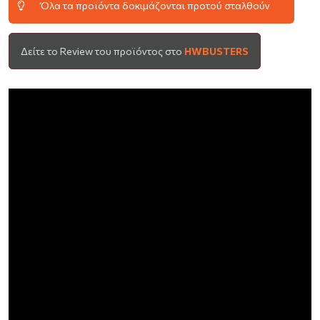
Όλα τα προϊόντα δοκιμάζονται προτού σταλθούν
Δείτε το Review του προϊόντος στο
HWBUSTERS