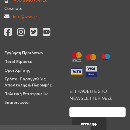
+30 6940774426
Cosmote
info@wsn.gr
Εγγύηση Προιόντων
Ποιοί Είμαστε
Όροι Χρήσης
Τρόποι Παραγγελίας,
Αποστολής & Πληρωμής
ΕΓΓΡΑΦΕΙΤΕ ΣΤΟ
Πολιτική Επιστροφών
NEWSLETTER ΜΑΣ
Επικοινωνία
ΕΓΓΡΑΦΉ