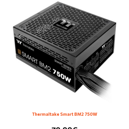
Thermaltake Smart BM2 750W