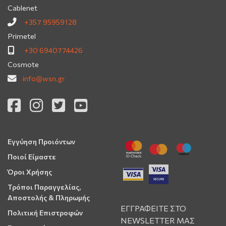
Cablenet
+357 95959128
Primetel
+30 6940774426
Cosmote
info@wsn.gr
Εγγύηση Προιόντων
Ποιοί Είμαστε
Όροι Χρήσης
Τρόποι Παραγγελίας,
Αποστολής & Πληρωμής
ΕΓΓΡΑΦΕΙΤΕ ΣΤΟ
Πολιτική Επιστροφών
NEWSLETTER ΜΑΣ