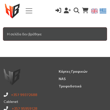
Η σελίδα δεν βρέθηκε
Κάρτες Γραφικών
NAS
Τροφοδοτικά
+357 99372688
Cablenet
+357 95959128