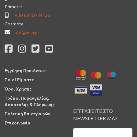
Primetel
+30 6940774426
Cosmote
info@wsn.gr
Εγγύηση Προιόντων
Ποιοί Είμαστε
Όροι Χρήσης
Τρόποι Παραγγελίας,
Αποστολής & Πληρωμής
ΕΓΓΡΑΦΕΙΤΕ ΣΤΟ
Πολιτική Επιστροφών
NEWSLETTER ΜΑΣ
Επικοινωνία